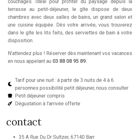
couchages. Idéal pour profiter du paysage depuis la
terrasse au petit-déjeuner, le gîte dispose de deux
chambres avec deux salles de bains, un grand salon et
une cuisine équipée. Dès votre arrivée, vous trouverez
dans le gîte les lits faits, des serviettes de bain à votre
disposition.
N’attendez plus ! Réserver dès maintenant vos vacances
en nous appelant au
03 88 08 95 89.
Tarif pour une nuit : à partir de 3 nuits de 4 à 6
personnes possibilité petit déjeuner, nous consulter
Petit déjeuner compris
Dégustation à l'arrivée offerte
contact
35 A Rue Du Dr Sultzer, 67140 Barr